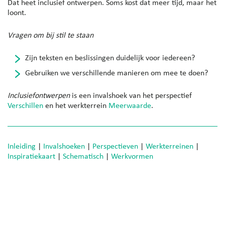
Dat heet inclusief ontwerpen. Soms kost dat meer tijd, maar het
loont.
Vragen om bij stil te staan
Zijn teksten en beslissingen duidelijk voor iedereen?
Gebruiken we verschillende manieren om mee te doen?
Inclusiefontwerpen
is een invalshoek van het perspectief
Verschillen
en het werkterrein
Meerwaarde
.
Inleiding
|
Invalshoeken
|
Perspectieven
|
Werkterreinen
|
Inspiratiekaart
|
Schematisch
|
Werkvormen