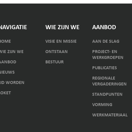
NAVIGATIE
WIE ZIJN WE
AANBOD
HOME
VISIE EN MISSIE
AAN DE SLAG
WIE ZIJN WE
ONTSTAAN
PROJECT- EN
WERKGROEPEN
AANBOD
BESTUUR
PUBLICATIES
NIEUWS
REGIONALE
LID WORDEN
VERGADERINGEN
LOKET
STANDPUNTEN
VORMING
WERKMATERIAAL