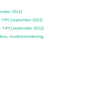
tember 2022]
– TIPS [september 2022]
e- TIPS [september 2022]
ans, resultatenrekening,