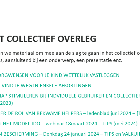
T COLLECTIEF OVERLEG
 we materiaal om mee aan de slag te gaan in het collectief 
s, aansluitend bij een onderwerp, een presentatie enz.
ORGWENSEN VOOR JE KIND WETTELIJK VASTLEGGEN
 VIND JE WEG IN ENKELE AFKORTINGEN
P STIMULEREN BIJ INDVIDUELE GEBRUIKER EN COLLECTIEF
 2023)
R DE ROL VAN BEKWAME HELPERS – ledenblad juni 2024 – [T
 HET MODEL IDO – webinar 18maart 2024 – TIPS (mei 2024)
BESCHERMING – Denkdag 24 januari 2024 – TIPS en VALKUIL