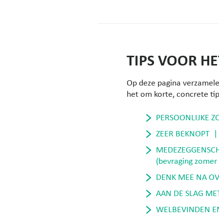
TIPS VOOR HE
Op deze pagina verzamelen
het om korte, concrete tip
PERSOONLIJKE Z
ZEER BEKNOPT |
MEDEZEGGENSCHA
(bevraging zomer
DENK MEE NA OVE
A
AN DE SLAG MET
WELBEVINDEN EN 