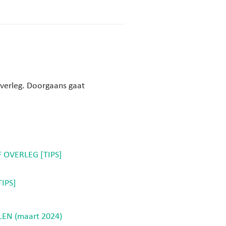
overleg. Doorgaans gaat
 OVERLEG [TIPS]
IPS]
EN (maart 2024)