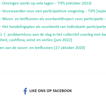
Omringen werkt op vele lagen – TIPS (oktober 2023)
Voorwaarden voor een participatieve omgeving – TIPS [sep
Woon- en leefkosten als voorbeeldtraject voor participatie 
et handelingsplan als voorbeeld van individuele participati
 probleemloos aan de slag in het collectief overleg met bal
iliteit, cashflow, winst en verlies [juni 2022]
eren van de woon- en leefkosten [27 oktober 2020]
LIKE ONS OP FACEBOOK