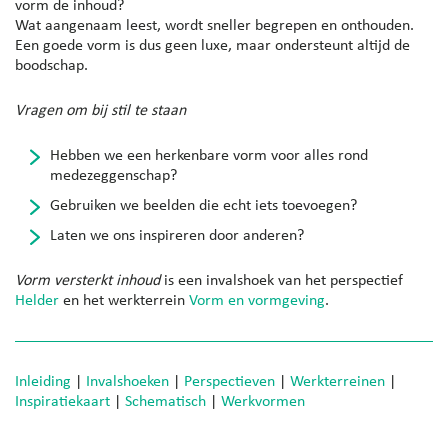
vorm de inhoud?
Wat aangenaam leest, wordt sneller begrepen en onthouden.
Een goede vorm is dus geen luxe, maar ondersteunt altijd de
boodschap.
Vragen om bij stil te staan
Hebben we een herkenbare vorm voor alles rond
medezeggenschap?
Gebruiken we beelden die echt iets toevoegen?
Laten we ons inspireren door anderen?
Vorm versterkt inhoud
is een invalshoek van het perspectief
Helder
en het werkterrein
Vorm en vormgeving
.
Inleiding
|
Invalshoeken
|
Perspectieven
|
Werkterreinen
|
Inspiratiekaart
|
Schematisch
|
Werkvormen