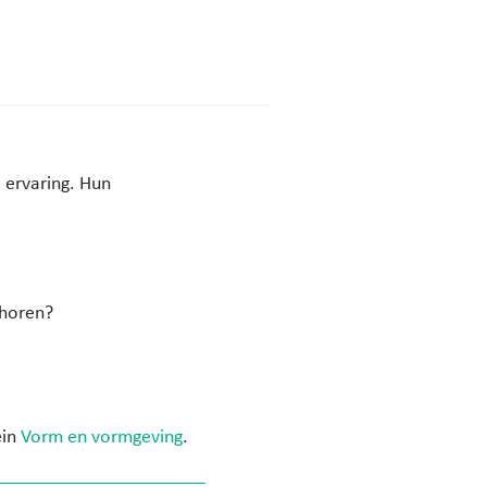
a ervaring. Hun
 horen?
ein
Vorm en vormgeving
.