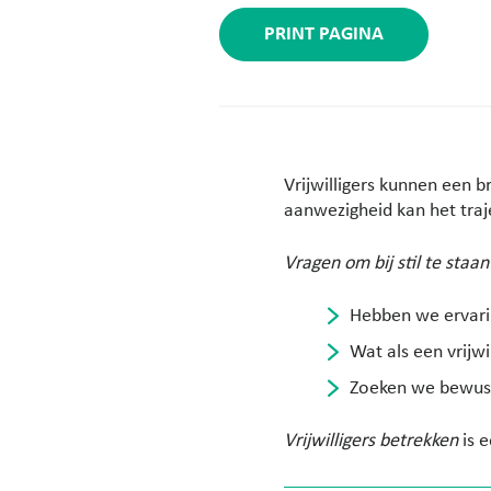
PRINT PAGINA
Vrijwilligers kunnen een b
aanwezigheid kan het tra
Vragen om bij stil te staan
Hebben we ervaring
Wat als een vrijwi
Zoeken we bewust 
Vrijwilligers betrekken
is 