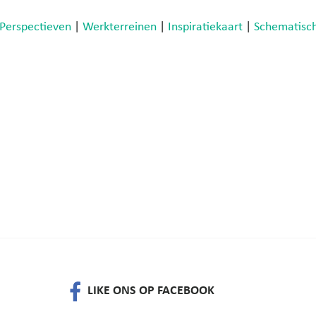
Perspectieven
|
Werkterreinen
|
Inspiratiekaart
|
Schematisc
LIKE ONS OP FACEBOOK