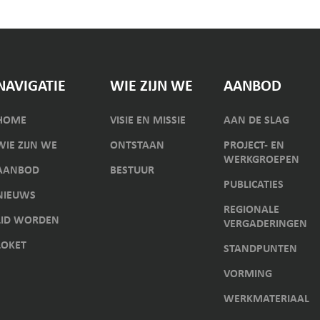
NAVIGATIE
WIE ZIJN WE
AANBOD
HOME
VISIE EN MISSIE
AAN DE SLAG
WIE ZIJN WE
ONTSTAAN
PROJECT- EN
WERKGROEPEN
AANBOD
BESTUUR
PUBLICATIES
NIEUWS
REGIONALE
LID WORDEN
VERGADERINGEN
LOKET
STANDPUNTEN
VORMING
WERKMATERIAAL