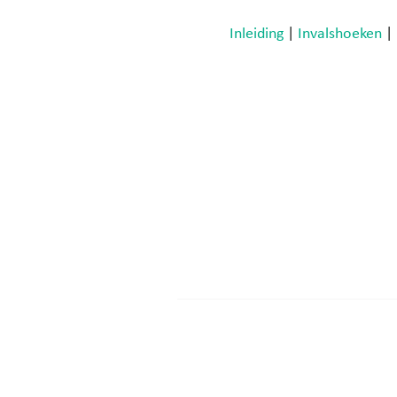
Inleiding
|
Invalshoeken
|