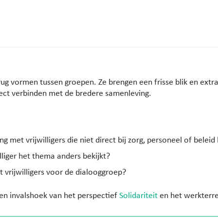
rug vormen tussen groepen. Ze brengen een frisse blik en extr
ject verbinden met de bredere samenleving.
 met vrijwilligers die niet direct bij zorg, personeel of beleid
lliger het thema anders bekijkt?
vrijwilligers voor de dialooggroep?
een invalshoek van het perspectief
Solidariteit
en het werkterr