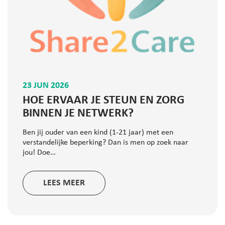
23 JUN 2026
HOE ERVAAR JE STEUN EN ZORG
BINNEN JE NETWERK?
Ben jij ouder van een kind (1-21 jaar) met een
verstandelijke beperking? Dan is men op zoek naar
jou! Doe…
LEES MEER