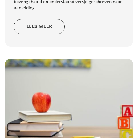
bovengehaald en onderstaand versje geschreven naar
aanleiding…
LEES MEER