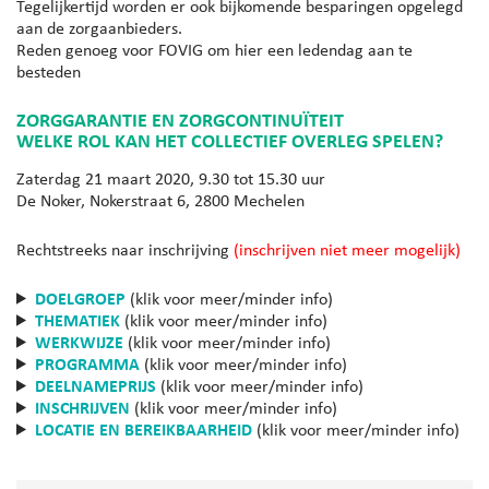
Tegelijkertijd worden er ook bijkomende besparingen opgelegd
aan de zorgaanbieders.
Reden genoeg voor FOVIG om hier een ledendag aan te
besteden
ZORGGARANTIE EN ZORGCONTINUÏTEIT
WELKE ROL KAN HET COLLECTIEF OVERLEG SPELEN?
Zaterdag 21 maart 2020, 9.30 tot 15.30 uur
De Noker, Nokerstraat 6, 2800 Mechelen
Rechtstreeks naar inschrijving
(inschrijven niet meer mogelijk)
DOELGROEP
(klik voor meer/minder info)
THEMATIEK
(klik voor meer/minder info)
WERKWIJZE
(klik voor meer/minder info)
PROGRAMMA
(klik voor meer/minder info)
DEELNAMEPRIJS
(klik voor meer/minder info)
INSCHRIJVEN
(klik voor meer/minder info)
LOCATIE EN BEREIKBAARHEID
(klik voor meer/minder info)