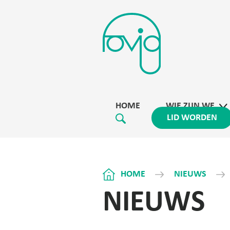
HOME
WIE ZIJN WE
LID WORDEN
HOME
NIEUWS
NIEUWS