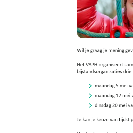
Wil je graag je mening ge
Het VAPH organiseert sam
bijstandsorganisaties dri
maandag 5 mei va
maandag 12 mei v
dinsdag 20 mei va
Je kan je keuze van tijdst