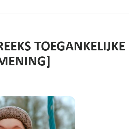
REEKS TOEGANKELIJKE
 MENING]