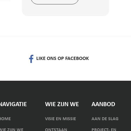
LIKE ONS OP FACEBOOK
NAVIGATIE
WIE ZIJN WE
AANBOD
HOME
VISIE EN MISSIE
AAN DE SLAG
WIE ZIJN WE
ONTSTAAN
PROJECT- EN