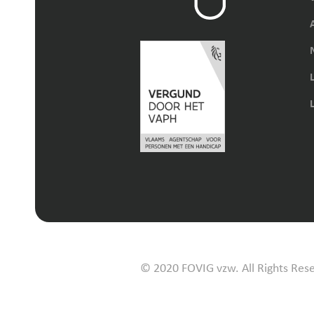
© 2020 FOVIG vzw. All Rights Res