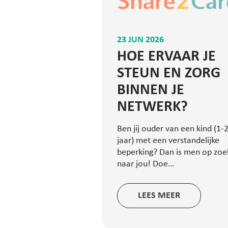
23 JUN 2026
HOE ERVAAR JE
STEUN EN ZORG
BINNEN JE
NETWERK?
Ben jij ouder van een kind (1-
jaar) met een verstandelijke
beperking? Dan is men op zoe
naar jou! Doe…
LEES MEER