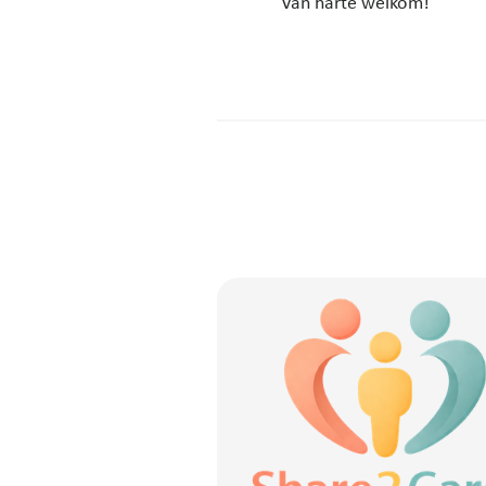
Van harte welkom!