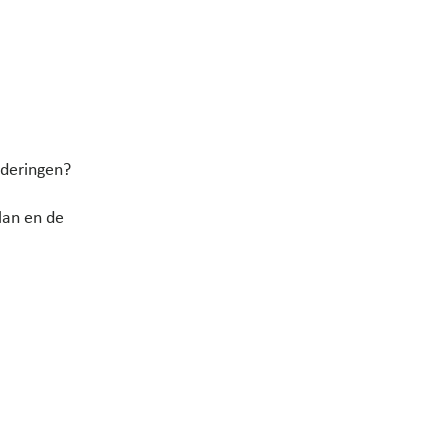
nderingen?
lan en de