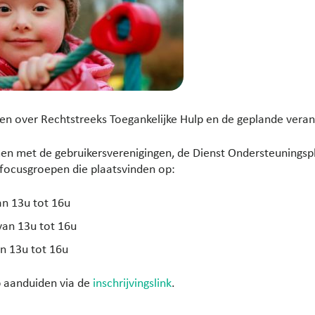
ven over Rechtstreeks Toegankelijke Hulp en de geplande vera
en met de gebruikersverenigingen, de Dienst Ondersteuningsp
e focusgroepen die plaatsvinden op:
n 13u tot 16u
an 13u tot 16u
n 13u tot 16u
ip aanduiden via de
inschrijvingslink
.