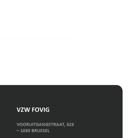
VZW FOVIG
VOORUITGANGSTRAAT, 323
– 1030 BRUSSEL