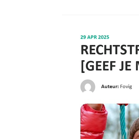
29 APR 2025
RECHTST
[GEEF JE
Auteur:
Fovig