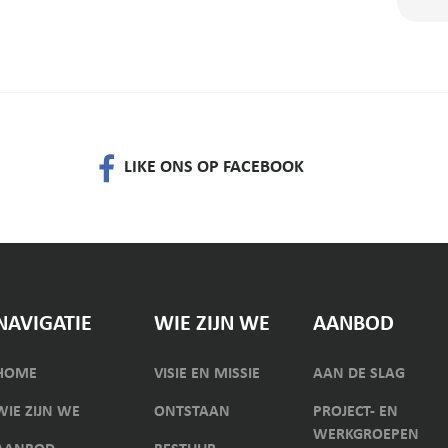
LIKE ONS OP FACEBOOK
NAVIGATIE
WIE ZIJN WE
AANBOD
HOME
VISIE EN MISSIE
AAN DE SLAG
WIE ZIJN WE
ONTSTAAN
PROJECT- EN
WERKGROEPEN