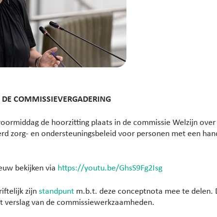
N DE COMMISSIEVERGADERING
 voormiddag de hoorzitting plaats in de commissie Welzijn ove
rd zorg- en ondersteuningsbeleid voor personen met een hand
ieuw bekijken via
https://youtu.be/GhsS9Fg2Isg
ftelijk zijn
standpunt
m.b.t. deze conceptnota mee te delen. Di
et verslag van de commissiewerkzaamheden.