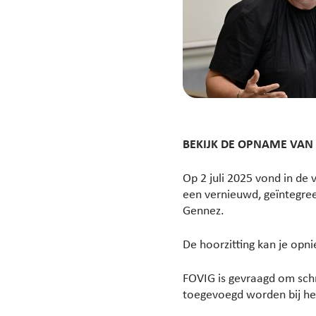
BEKIJK DE OPNAME VA
Op 2 juli 2025 vond in de
een vernieuwd, geïntegree
Gennez.
De hoorzitting kan je opn
FOVIG is gevraagd om schri
toegevoegd worden bij h