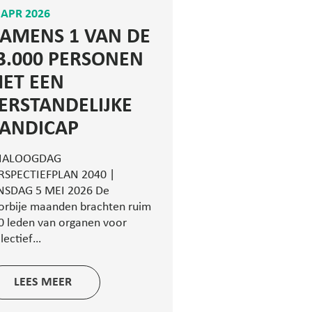
 APR 2026
AMENS 1 VAN DE
3.000 PERSONEN
ET EEN
ERSTANDELIJKE
ANDICAP
IALOOGDAG
RSPECTIEFPLAN 2040 |
NSDAG 5 MEI 2026 De
orbije maanden brachten ruim
0 leden van organen voor
llectief…
LEES MEER