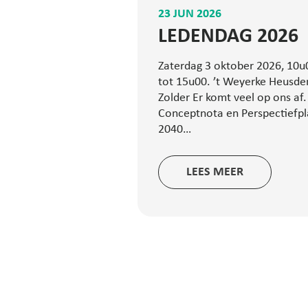
23 JUN 2026
LEDENDAG 2026
Zaterdag 3 oktober 2026, 10u
tot 15u00. ’t Weyerke Heusde
Zolder Er komt veel op ons af.
Conceptnota en Perspectiefp
2040…
LEES MEER