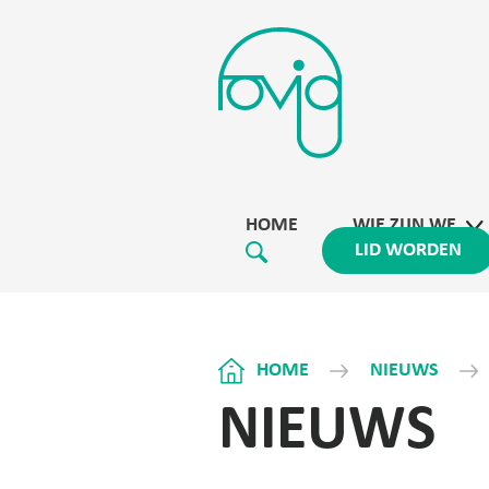
HOME
WIE ZIJN WE
LID WORDEN
HOME
NIEUWS
NIEUWS