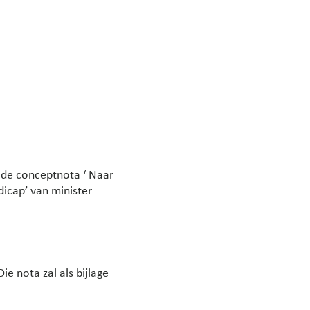
r de conceptnota ‘ Naar
icap’ van minister
e nota zal als bijlage