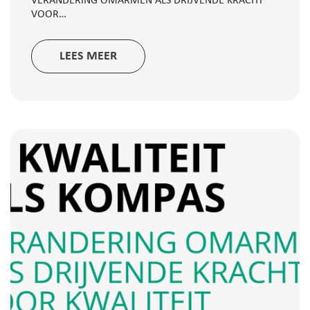
VERANDERING OMARMEN ALS DRIJVENDE KRACHT
VOOR…
LEES MEER