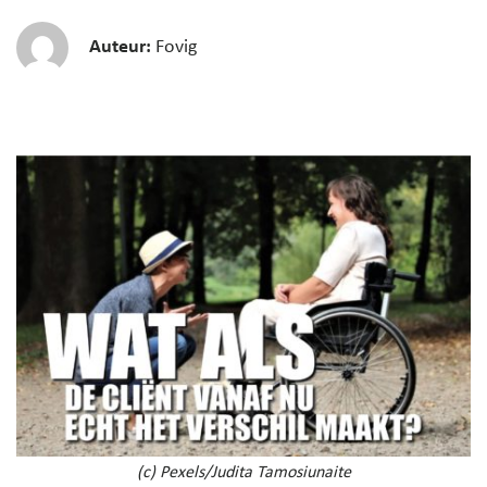
Auteur:
Fovig
(c) Pexels/Judita Tamosiunaite