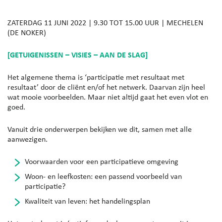
ZATERDAG 11 JUNI 2022 | 9.30 TOT 15.00 UUR | MECHELEN
(DE NOKER)
[GETUIGENISSEN – VISIES – AAN DE SLAG]
Het algemene thema is ‘participatie met resultaat met
resultaat’ door de cliënt en/of het netwerk. Daarvan zijn heel
wat mooie voorbeelden. Maar niet altijd gaat het even vlot en
goed.
Vanuit drie onderwerpen bekijken we dit, samen met alle
aanwezigen.
Voorwaarden voor een participatieve omgeving
Woon- en leefkosten: een passend voorbeeld van
participatie?
Kwaliteit van leven: het handelingsplan