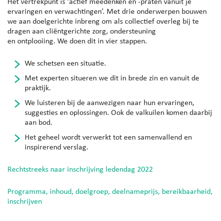
Het vertrekpunt is ‘actief meedenken en -praten vanuit je
ervaringen en verwachtingen’. Met drie onderwerpen bouwen
we aan doelgerichte inbreng om als collectief overleg bij te
dragen aan cliëntgerichte zorg, ondersteuning
en ontplooiing. We doen dit in vier stappen.
We schetsen een situatie.
Met experten situeren we dit in brede zin en vanuit de
praktijk.
We luisteren bij de aanwezigen naar hun ervaringen,
suggesties en oplossingen. Ook de valkuilen komen daarbij
aan bod.
Het geheel wordt verwerkt tot een samenvallend en
inspirerend verslag.
Rechtstreeks naar inschrijving ledendag 2022
Programma, inhoud, doelgroep, deelnameprijs, bereikbaarheid,
inschrijven