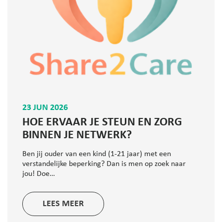
23 JUN 2026
HOE ERVAAR JE STEUN EN ZORG
BINNEN JE NETWERK?
Ben jij ouder van een kind (1-21 jaar) met een
verstandelijke beperking? Dan is men op zoek naar
jou! Doe…
LEES MEER