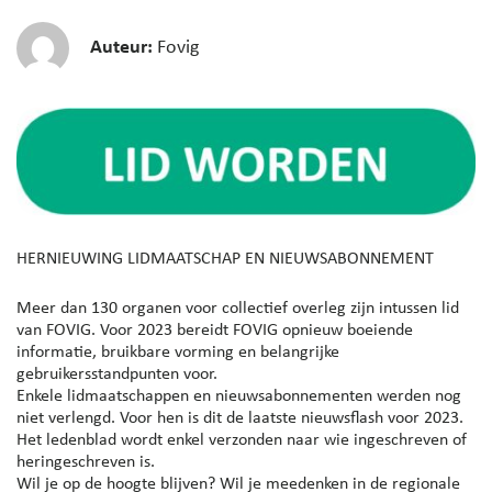
Auteur:
Fovig
HERNIEUWING LIDMAATSCHAP EN NIEUWSABONNEMENT
Meer dan 130 organen voor collectief overleg zijn intussen lid
van FOVIG. Voor 2023 bereidt FOVIG opnieuw boeiende
informatie, bruikbare vorming en belangrijke
gebruikersstandpunten voor.
Enkele lidmaatschappen en nieuwsabonnementen werden nog
niet verlengd. Voor hen is dit de laatste nieuwsflash voor 2023.
Het ledenblad wordt enkel verzonden naar wie ingeschreven of
heringeschreven is.
Wil je op de hoogte blijven? Wil je meedenken in de regionale