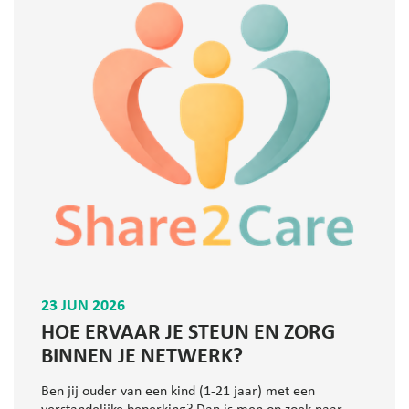
23 JUN 2026
HOE ERVAAR JE STEUN EN ZORG
BINNEN JE NETWERK?
Ben jij ouder van een kind (1-21 jaar) met een