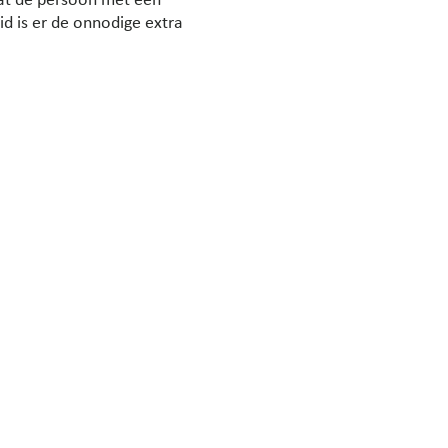
at de persoon met een
id is er de onnodige extra