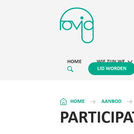
HOME
WIE ZIJN WE
LID WORDEN
HOME
AANBOD
PARTICIPA