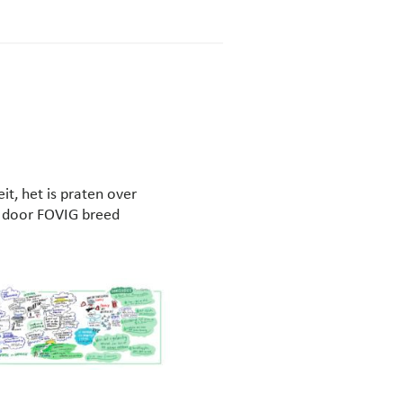
it, het is praten over
t door FOVIG breed