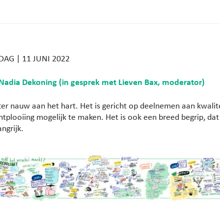
AG | 11 JUNI 2022
r Nadia Dekoning (in gesprek met Lieven Bax, moderator)
itter nauw aan het hart. Het is gericht op deelnemen aan kwalite
ntplooiing mogelijk te maken. Het is ook een breed begrip, da
ngrijk.