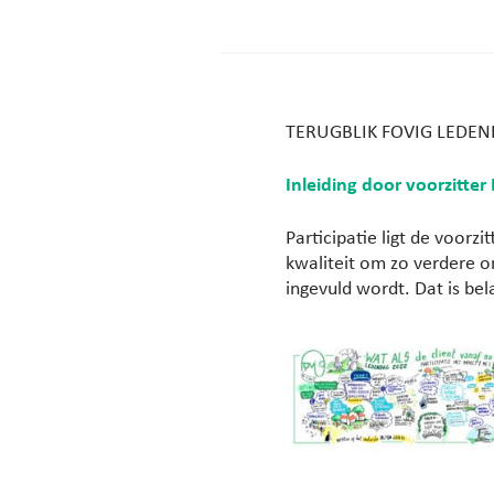
TERUGBLIK FOVIG LEDEND
Inleiding door voorzitte
Participatie ligt de voorz
kwaliteit om zo verdere o
ingevuld wordt. Dat is bela