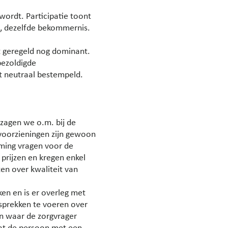
wordt. Participatie toont
u, dezelfde bekommernis.
kt geregeld nog dominant.
bezoldigde
et neutraal bestempeld.
zagen we o.m. bij de
 voorzieningen zijn gewoon
mming vragen voor de
 prijzen en kregen enkel
en over kwaliteit van
en en is er overleg met
esprekken te voeren over
n waar de zorgvrager