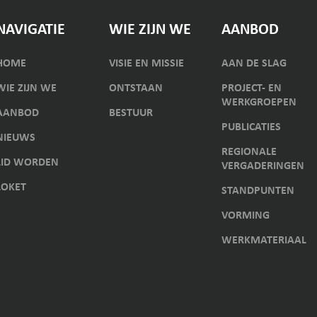
NAVIGATIE
WIE ZIJN WE
AANBOD
HOME
VISIE EN MISSIE
AAN DE SLAG
WIE ZIJN WE
ONTSTAAN
PROJECT- EN
WERKGROEPEN
AANBOD
BESTUUR
PUBLICATIES
NIEUWS
REGIONALE
LID WORDEN
VERGADERINGEN
LOKET
STANDPUNTEN
VORMING
WERKMATERIAAL