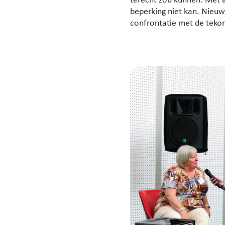
terecht zou kunnen. Met 
beperking niet kan. Nieuwe
confrontatie met de teko