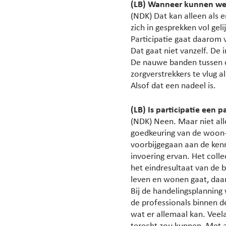
(LB) Wanneer kunnen we 
(NDK) Dat kan alleen als 
zich in gesprekken vol ge
Participatie gaat daarom 
Dat gaat niet vanzelf. De 
De nauwe banden tussen d
zorgverstrekkers te vlug 
Alsof dat een nadeel is.
(LB) Is participatie een 
(NDK) Neen. Maar niet all
goedkeuring van de woon- 
voorbijgegaan aan de kenn
invoering ervan. Het colle
het eindresultaat van de 
leven en wonen gaat, daa
Bij de handelingsplanning
de professionals binnen d
wat er allemaal kan. Vee