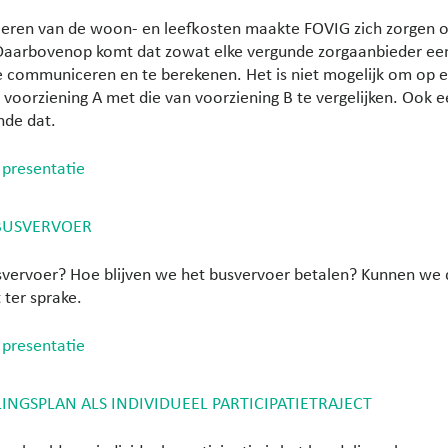
oeren van de woon- en leefkosten maakte FOVIG zich zorgen o
Daarbovenop komt dat zowat elke vergunde zorgaanbieder ee
e communiceren en te berekenen. Het is niet mogelijk om op 
voorziening A met die van voorziening B te vergelijken. Ook 
nde dat.
 presentatie
BUSVERVOER
svervoer? Hoe blijven we het busvervoer betalen? Kunnen we d
 ter sprake.
 presentatie
INGSPLAN ALS INDIVIDUEEL PARTICIPATIETRAJECT