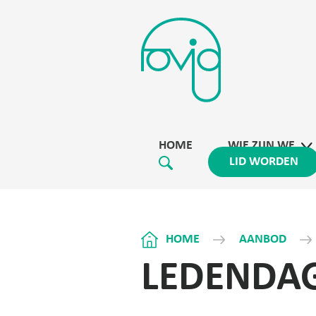
HOME
WIE ZIJN WE
LID WORDEN
HOME
AANBOD
LEDENDAG