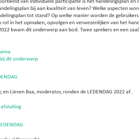
oorbeeld van individuele participatie is het handelingsplan en
andelingsplan bij aan kwaliteit van leven? Welke aspecten wor
delingsplan tot stand? Op welke manier worden de gebruikers 
 rol in het opmaken, opvolgen en verwezenlijken van het hand
22 kwam dit onderwerp aan bod. Twee sprekers en een zaalg
thema
bij dit onderwerp
EDENDAG
er, en Lieven Bax, moderator, ronden de LEDENDAG 2022 af.
afsluiting
 LEDENDAG