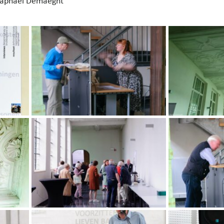
Raphael Demaeght