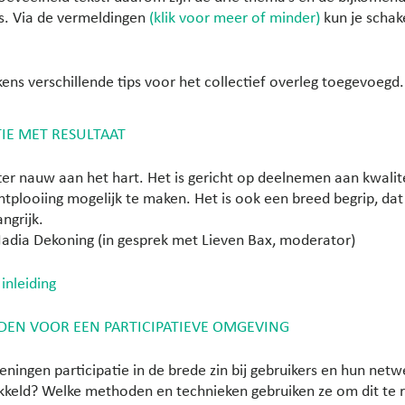
’s. Via de vermeldingen
(klik voor meer of minder)
kun je schak
lkens verschillende tips voor het collectief overleg toegevoegd.
TIE MET RESULTAAT
itter nauw aan het hart. Het is gericht op deelnemen aan kwalite
ntplooiing mogelijk te maken. Het is ook een breed begrip, da
ngrijk.
 Nadia Dekoning (in gesprek met Lieven Bax, moderator)
inleiding
DEN VOOR EEN PARTICIPATIEVE OMGEVING
ningen participatie in de brede zin bij gebruikers en hun net
kkeld? Welke methoden en technieken gebruiken ze om dit te 