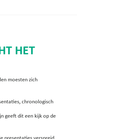
HT HET
len moesten zich
entaties, chronologisch
n geeft dit een kijk op de
e presentaties verspreid