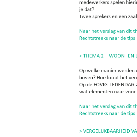
medewerkers spelen hierin
je dat?
Twee sprekers en een zaa
Naar het verslag van dit 
Rechtstreeks naar de tips 
> THEMA 2 – WOON- EN 
Op welke manier werden d
boven? Hoe loopt het ver
Op de FOVIG-LEDENDAG 20
wat elementen naar voor.
Naar het verslag van dit 
Rechtstreeks naar de tips 
> VERGELIJKBAARHEID V