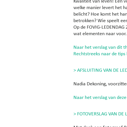
Kwaliteit van leven! Een v
welke manier levert het h
belicht? Hoe komt het han
betrokken? Wie speelt een
Op de FOVIG-LEDENDAG 20
wat elementen naar voor.
Naar het verslag van dit 
Rechtstreeks naar de tips 
> AFSLUITING VAN DE L
Nadia Dekoning, voorzitt
Naar het verslag van deze 
> FOTOVERSLAG VAN DE