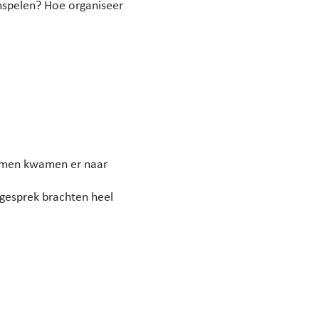
inspelen? Hoe organiseer
lemen kwamen er naar
esprek brachten heel