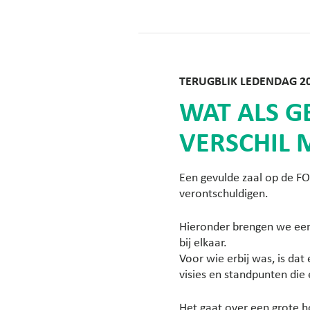
TERUGBLIK LEDENDAG 2
WAT ALS G
VERSCHIL 
Een gevulde zaal op de F
verontschuldigen.
Hieronder brengen we een 
bij elkaar.
Voor wie erbij was, is dat 
visies en standpunten die
Het gaat over een grote h