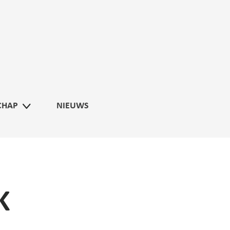
CHAP
NIEUWS
K