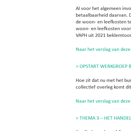
Al voor het algemeen inv
betaalbaarheid daarvan. 
de woon- en leefkosten t
woon- en leefkosten voor 
VAPH uit 2021 beklemtoo
Naar het verslag van deze
> OPSTART WERKGROEP 
Hoe zit dat nu met het bu
collectief overleg komt dit
Naar het verslag van deze
> THEMA 3 – HET HANDEL