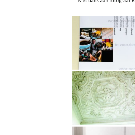
Met dank aan fotograaf 