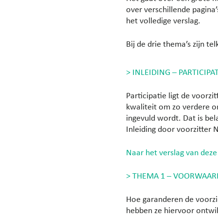
over verschillende pagina
het volledige verslag.
Bij de drie thema’s zijn te
> INLEIDING – PARTICIPA
Participatie ligt de voorz
kwaliteit om zo verdere o
ingevuld wordt. Dat is bela
Inleiding door voorzitter
Naar het verslag van deze 
> THEMA 1 – VOORWAAR
Hoe garanderen de voorzie
hebben ze hiervoor ontwi