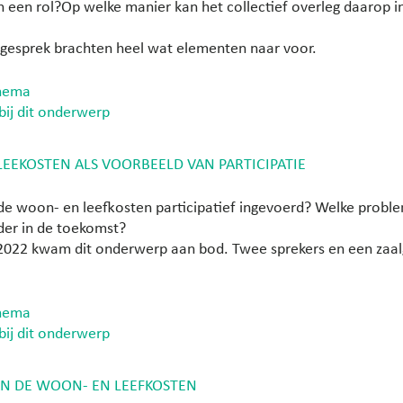
 een rol?Op welke manier kan het collectief overleg daarop 
lgesprek brachten heel wat elementen naar voor.
thema
bij dit onderwerp
LEEKOSTEN ALS VOORBEELD VAN PARTICIPATIE
e woon- en leefkosten participatief ingevoerd? Welke prob
der in de toekomst?
22 kwam dit onderwerp aan bod. Twee sprekers en een zaalg
thema
bij dit onderwerp
AN DE WOON- EN LEEFKOSTEN