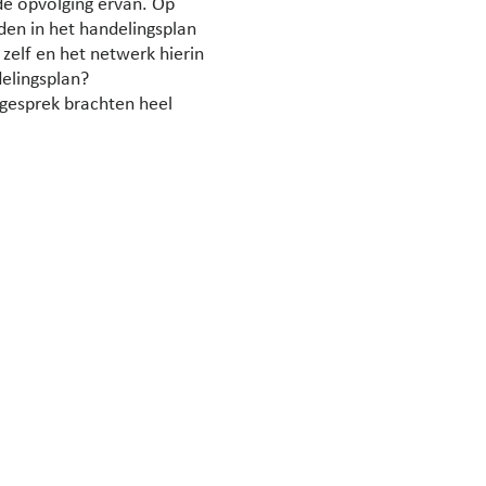
 de opvolging ervan. Op
den in het handelingsplan
zelf en het netwerk hierin
elingsplan?
esprek brachten heel