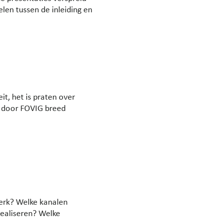
elen tussen de inleiding en
it, het is praten over
t door FOVIG breed
werk? Welke kanalen
realiseren? Welke