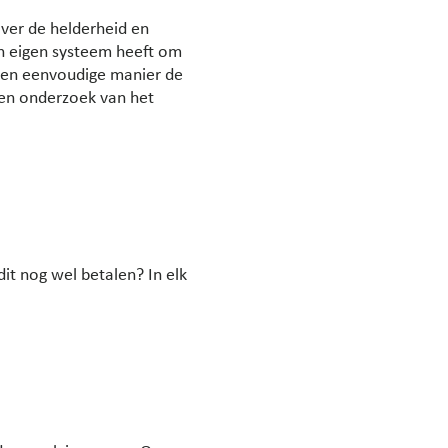
ver de helderheid en
n eigen systeem heeft om
een eenvoudige manier de
een onderzoek van het
it nog wel betalen? In elk