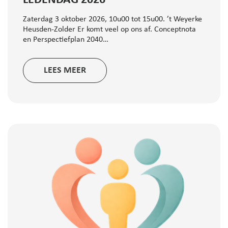
Zaterdag 3 oktober 2026, 10u00 tot 15u00. ’t Weyerke
Heusden-Zolder Er komt veel op ons af. Conceptnota
en Perspectiefplan 2040…
LEES MEER