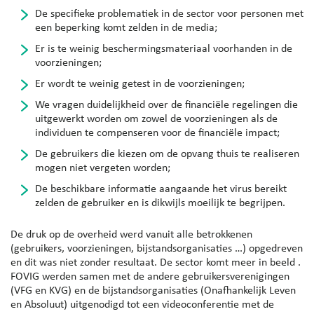
De specifieke problematiek in de sector voor personen met
een beperking komt zelden in de media;
Er is te weinig beschermingsmateriaal voorhanden in de
voorzieningen;
Er wordt te weinig getest in de voorzieningen;
We vragen duidelijkheid over de financiële regelingen die
uitgewerkt worden om zowel de voorzieningen als de
individuen te compenseren voor de financiële impact;
De gebruikers die kiezen om de opvang thuis te realiseren
mogen niet vergeten worden;
De beschikbare informatie aangaande het virus bereikt
zelden de gebruiker en is dikwijls moeilijk te begrijpen.
De druk op de overheid werd vanuit alle betrokkenen
(gebruikers, voorzieningen, bijstandsorganisaties …) opgedreven
en dit was niet zonder resultaat. De sector komt meer in beeld .
FOVIG werden samen met de andere gebruikersverenigingen
(VFG en KVG) en de bijstandsorganisaties (Onafhankelijk Leven
en Absoluut) uitgenodigd tot een videoconferentie met de