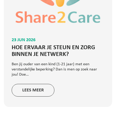
23 JUN 2026
HOE ERVAAR JE STEUN EN ZORG
BINNEN JE NETWERK?
Ben jij ouder van een kind (1-21 jaar) met een
verstandelijke beperking? Dan is men op zoek naar
jou! Doe…
LEES MEER