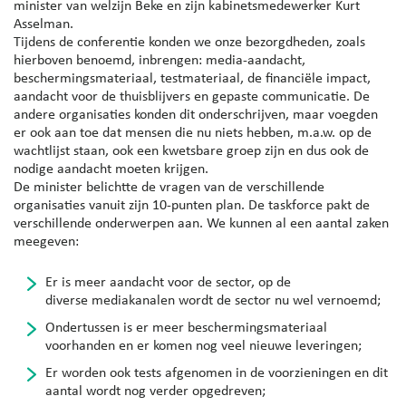
minister van welzijn Beke en zijn kabinetsmedewerker Kurt
Asselman.
Tijdens de conferentie konden we onze bezorgdheden, zoals
hierboven benoemd, inbrengen: media-aandacht,
beschermingsmateriaal, testmateriaal, de financiële impact,
aandacht voor de thuisblijvers en gepaste communicatie. De
andere organisaties konden dit onderschrijven, maar voegden
er ook aan toe dat mensen die nu niets hebben, m.a.w. op de
wachtlijst staan, ook een kwetsbare groep zijn en dus ook de
nodige aandacht moeten krijgen.
De minister belichtte de vragen van de verschillende
organisaties vanuit zijn 10-punten plan. De taskforce pakt de
verschillende onderwerpen aan. We kunnen al een aantal zaken
meegeven:
Er is meer aandacht voor de sector, op de
diverse mediakanalen wordt de sector nu wel vernoemd;
Ondertussen is er meer beschermingsmateriaal
voorhanden en er komen nog veel nieuwe leveringen;
Er worden ook tests afgenomen in de voorzieningen en dit
aantal wordt nog verder opgedreven;