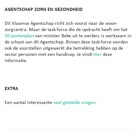
AGENTSCHAP ZORG EN GEZONDHEID
Dit Vlaamse Agentschap richt zich vooral naar de woon-
zorgcentra. Maar de task-force die de opdracht heeft om het
10-puntenplan
van minister Beke uit te werken, is werkzaam in
de schoot van dit Agentschap. Binnen deze task-force worden
ook de voorstellen uitgewerkt die betrekking hebben op de
sector personen met een handicap. Je vindt
hier
deze
informatie.
EXTRA
Een aantal interessante
veel gestelde vragen
.