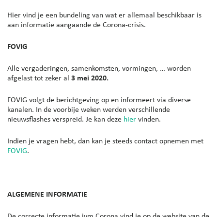
Hier vind je een bundeling van wat er allemaal beschikbaar is
aan informatie aangaande de Corona-crisis.
FOVIG
Alle vergaderingen, samenkomsten, vormingen, … worden
afgelast tot zeker al
3 mei 2020.
FOVIG volgt de berichtgeving op en informeert via diverse
kanalen. In de voorbije weken werden verschillende
nieuwsflashes verspreid. Je kan deze
hier
vinden.
Indien je vragen hebt, dan kan je steeds contact opnemen met
FOVIG
.
ALGEMENE INFORMATIE
De correcte informatie ivm Corona vind je op de website van de