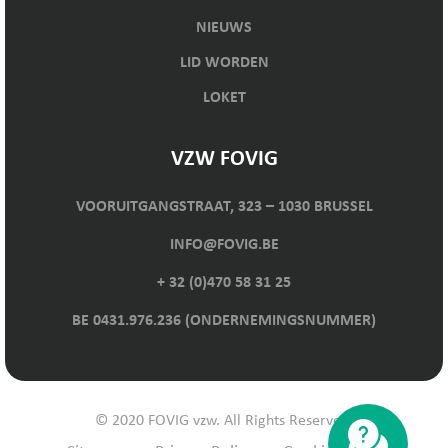
NIEUWS
LID WORDEN
LOKET
VZW FOVIG
VOORUITGANGSTRAAT, 323 – 1030 BRUSSEL
INFO@FOVIG.BE
+ 32 (0)470 58 31 25
BE 0431.976.236 (ONDERNEMINGSNUMMER)
© 2020 FOVIG vzw. All Rights Reserved.