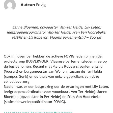
Auteur:
Fovig
Sanne Bloemen: opvoedster Ven-Ter Heide, Lily Leten:
leefgroepencoördinator Ven-Ter Heide, Fran Van Hoorebeke:
FOVIG en Els Robeyns: Vlaams parlementslid – Vooruit
Ook in november hebben de actieve FOVIG leden binnen de
projectgroep BUSVERVOER, Vlaamse parlementsleden mee op
de bus genomen. Recent maakte Els Robeyns, parlementslid
(Vooruit) en burgemeester van Wellen, tussen de Ter Heide
(campus Genk) en de thuis van enkele gebruikers van deze
collectieve zorg.
Nadien was er een bespreking oer de ervaringen met Lily Leten,
leefgroepencoördinator voor woonbuurt Ven-Ter Heide), Sanne
Bloemen (opvoedster in Per Heide) en Fran Van Hoorebeke
(stafmedewerker/coördinator FOVIG).