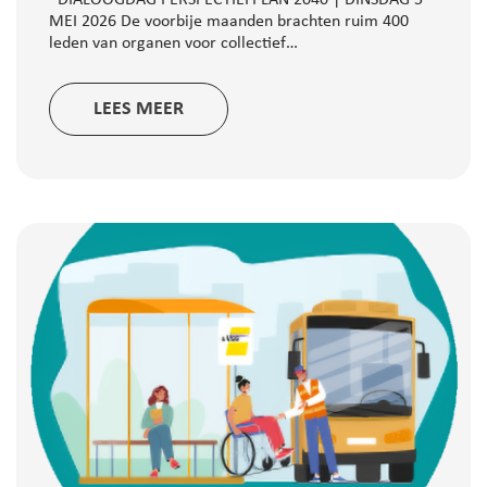
DIALOOGDAG PERSPECTIEFPLAN 2040 | DINSDAG 5
MEI 2026 De voorbije maanden brachten ruim 400
leden van organen voor collectief…
LEES MEER