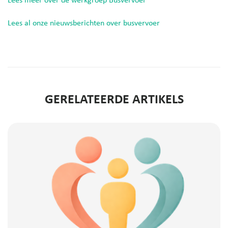
Lees meer over de werkgroep Busvervoer
Lees al onze nieuwsberichten over busvervoer
GERELATEERDE ARTIKELS