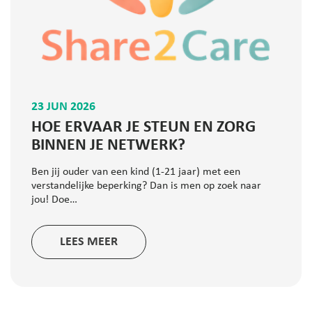
23 JUN 2026
HOE ERVAAR JE STEUN EN ZORG
BINNEN JE NETWERK?
Ben jij ouder van een kind (1-21 jaar) met een
verstandelijke beperking? Dan is men op zoek naar
jou! Doe…
LEES MEER