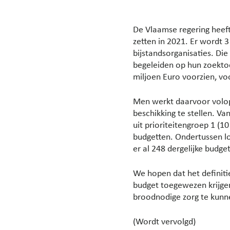
De Vlaamse regering heeft 
zetten in 2021. Er wordt 
bijstandsorganisaties. Di
begeleiden op hun zoektoc
miljoen Euro voorzien, vo
Men werkt daarvoor volop 
beschikking te stellen. V
uit prioriteitengroep 1 (
budgetten. Ondertussen l
er al 248 dergelijke budge
We hopen dat het definitie
budget toegewezen krijge
broodnodige zorg te kunn
(Wordt vervolgd)