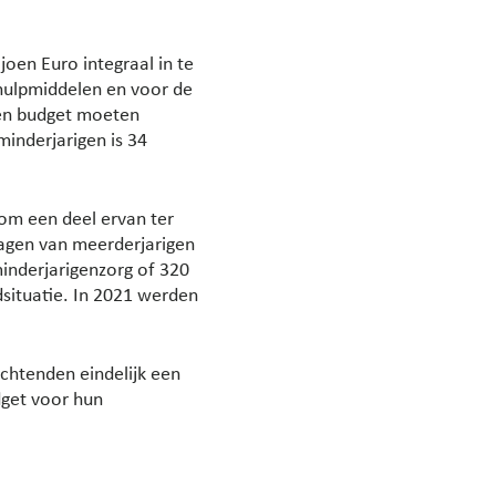
joen Euro integraal in te
 hulpmiddelen en voor de
 een budget moeten
inderjarigen is 34
 om een deel ervan ter
vragen van meerderjarigen
minderjarigenzorg of 320
situatie. In 2021 werden
achtenden eindelijk een
dget voor hun