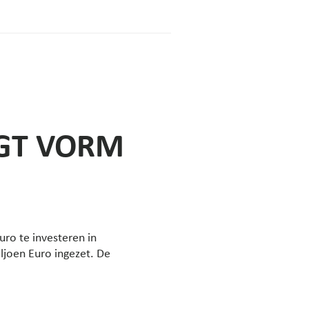
JGT VORM
ro te investeren in
ljoen Euro ingezet. De