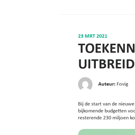
23 MRT 2021
TOEKENN
UITBREID
Auteur:
Fovig
Bij de start van de nieuw
bijkomende budgetten voo
resterende 230 miljoen ko