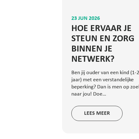
23 JUN 2026
HOE ERVAAR JE
STEUN EN ZORG
BINNEN JE
NETWERK?
Ben jij ouder van een kind (1-
jaar) met een verstandelijke
beperking? Dan is men op zoe
naar jou! Doe…
LEES MEER