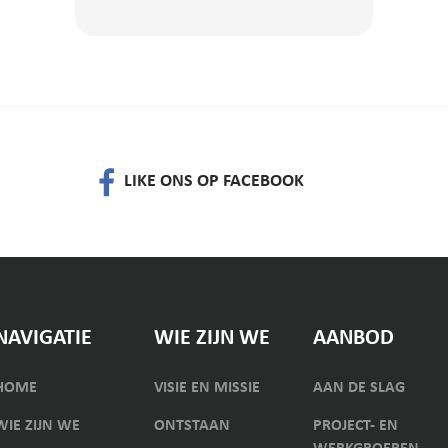
LIKE ONS OP FACEBOOK
NAVIGATIE
WIE ZIJN WE
AANBOD
HOME
VISIE EN MISSIE
AAN DE SLAG
WIE ZIJN WE
ONTSTAAN
PROJECT- EN