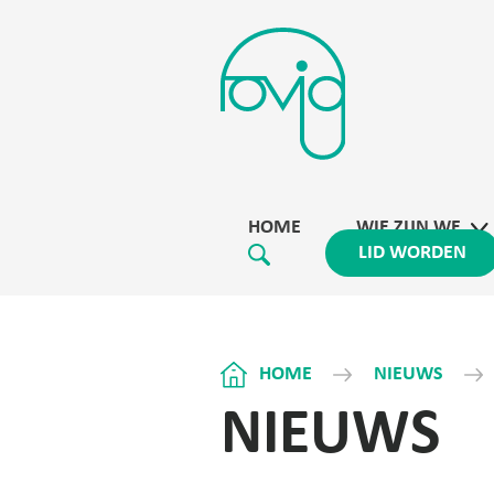
HOME
WIE ZIJN WE
LID WORDEN
HOME
NIEUWS
NIEUWS