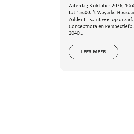
Zaterdag 3 oktober 2026, 10u
tot 15u00. ’t Weyerke Heusde
Zolder Er komt veel op ons af.
Conceptnota en Perspectiefp
2040…
LEES MEER