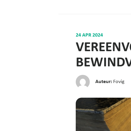
24 APR 2024
VEREENV
BEWIND
Auteur:
Fovig