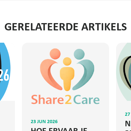
GERELATEERDE ARTIKELS
27
23 JUN 2026
N