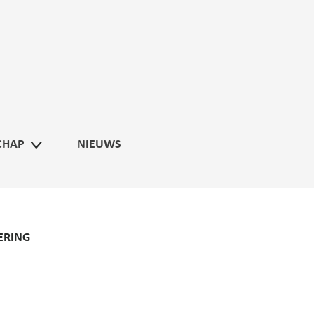
CHAP
NIEUWS
ERING