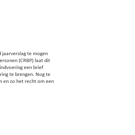
d jaarverslag te mogen
ersonen (CRBP) laat dit
indvoering een brief
ring te brengen. Nog te
en en zo het recht om een