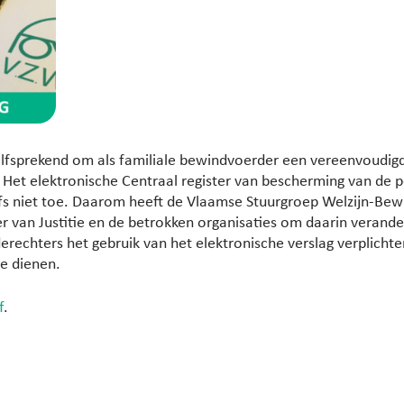
nzelfsprekend om als familiale bewindvoerder een vereenvoudig
. Het elektronische Centraal register van bescherming van de p
fs niet toe. Daarom heeft de Vlaamse Stuurgroep Welzijn-Bew
r van Justitie en de betrokken organisaties om daarin verande
derechters het gebruik van het elektronische verslag verplicht
te dienen.
f
.