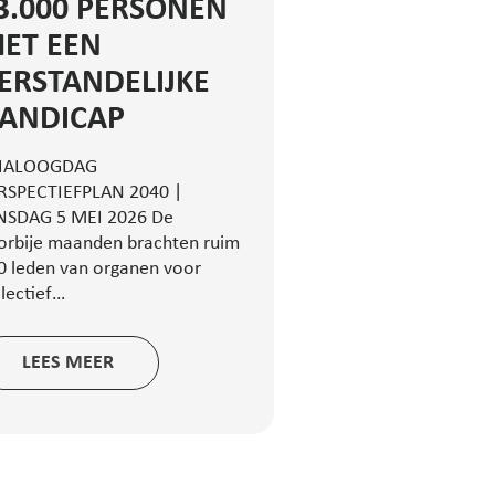
3.000 PERSONEN
ET EEN
ERSTANDELIJKE
ANDICAP
IALOOGDAG
RSPECTIEFPLAN 2040 |
NSDAG 5 MEI 2026 De
orbije maanden brachten ruim
0 leden van organen voor
llectief…
LEES MEER