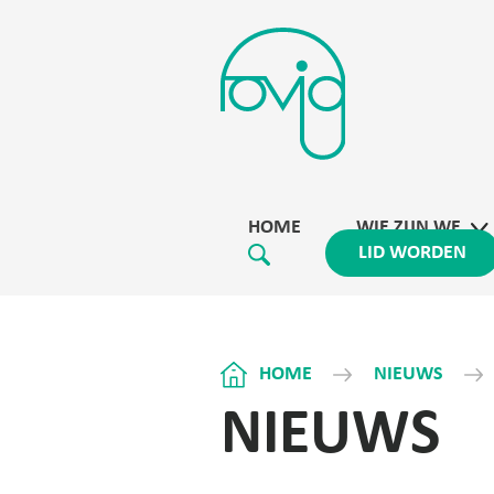
HOME
WIE ZIJN WE
LID WORDEN
HOME
NIEUWS
NIEUWS